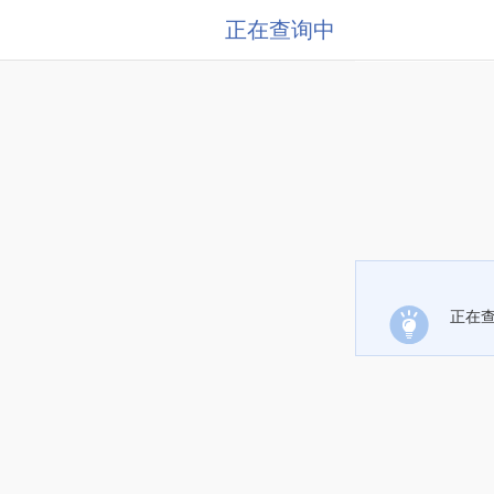
正在查询中
正在